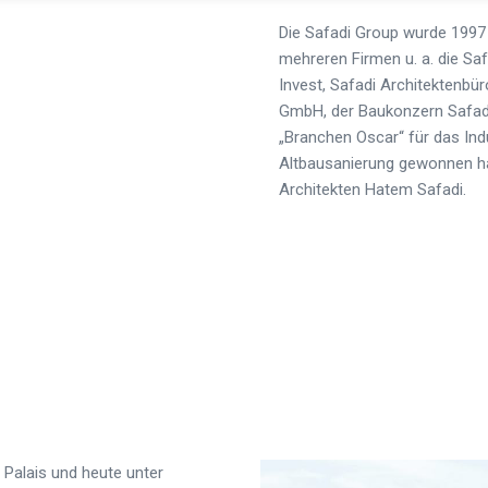
Die Safadi Group wurde 199
mehreren Firmen u. a. die Saf
Invest, Safadi Architektenbü
GmbH, der Baukonzern Safad
„Branchen Oscar“ für das Indu
Altbausanierung gewonnen ha
Architekten Hatem Safadi.
 Palais und heute unter