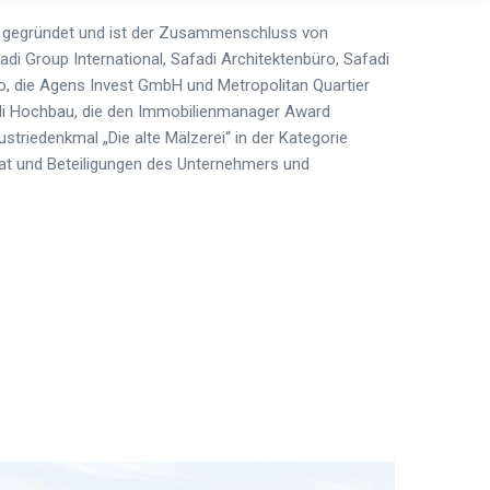
7 gegründet und ist der Zusammenschluss von
adi Group International, Safadi Architektenbüro, Safadi
ro, die Agens Invest GmbH und Metropolitan Quartier
i Hochbau, die den Immobilienmanager Award
striedenkmal „Die alte Mälzerei“ in der Kategorie
t und Beteiligungen des Unternehmers und