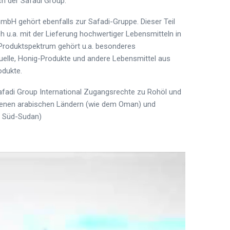
ch der Safadi Group.
GmbH gehört ebenfalls zur Safadi-Gruppe. Dieser Teil
ch u.a. mit der Lieferung hochwertiger Lebensmitteln in
Produktspektrum gehört u.a. besonderes
elle, Honig-Produkte und andere Lebensmittel aus
odukte.
afadi Group International Zugangsrechte zu Rohöl und
edenen arabischen Ländern (wie dem Oman) und
m Süd-Sudan)