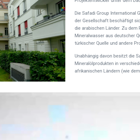
Projektentwickler unter dem Da
Die Safadi Group International 
der Gesellschaft beschäftigt si
die arabischen Länder. Zu dem 
Mineralwasser aus deutscher Qu
türkischer Quelle und andere Pr
Unabhängig davon besitzt die S
Mineralölprodukten in verschi
afrikanischen Ländern (wie de